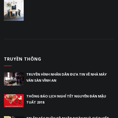
TRUYỀN THÔNG
TRUYỀN HÌNH NHÂN DÂN ĐƯA TIN VỀ NHÀ MÁY
VÁN SÀN VĨNH AN
THÔNG BÁO LỊCH NGHỈ TẾT NGUYÊN ĐÁN MẬU
TUẤT 2018