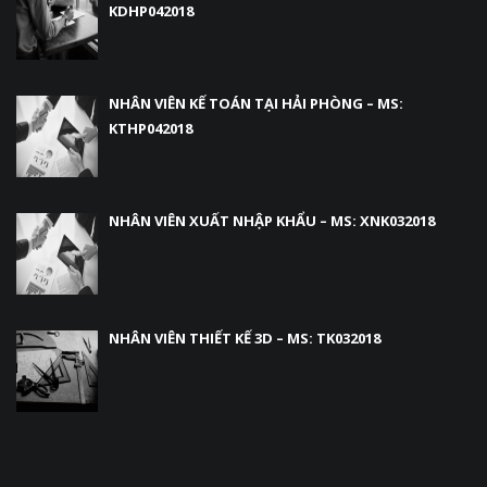
KDHP042018
NHÂN VIÊN KẾ TOÁN TẠI HẢI PHÒNG – MS:
KTHP042018
NHÂN VIÊN XUẤT NHẬP KHẨU – MS: XNK032018
NHÂN VIÊN THIẾT KẾ 3D – MS: TK032018