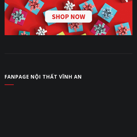
FANPAGE NỘI THẤT VĨNH AN