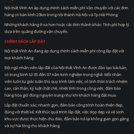
Nội thất Vĩnh An áp dụng chính sách miễn phí Vận chuyển với các đơn
hàng có bán kính 20km trong nội thành Hà Nội và Tp.Hải Phòng.
Những khách hàng ở xa hơn hoặc các tỉnh thành khác: Tính phí hợp lý
dựa trên quãng đường vận chuyển.
CHÍNH SÁCH LẮP ĐẶT
Nội thất Vĩnh An đang áp dụng chính sách miễn phí công lắp đặt với
mọi khách hàng.
Đội ngũ nhân viên lắp đặt của Nội thất Vĩnh An được đào tạo bài bản,
có trung bình từ 05 đến 07 năm kinh nghiệm trong nghề. Mỗi nhân
viên luôn tự giác tuân thủ quy trình làm việc, có tinh thần trách nhiệm
cao, cẩn thận, kỷ luật chặt chẽ, nhiệt tình trong công việc, đảm bảo
hàng hóa giữ đúng nguyên trạng như khi khách hàng đặt mua.
Lắp đặt chuẩn xác, nhanh gọn, đảm bảo công trình hoàn thiện đẹp,
đúng với thiết kế. Kết thúc quá trình lắp đặt, việc dọp dẹp và vệ sinh
khu vực được thực hiện chu đáo, đảm bảo trả lại không gian gọn gàng
và sự hài lòng cho khách hàng.