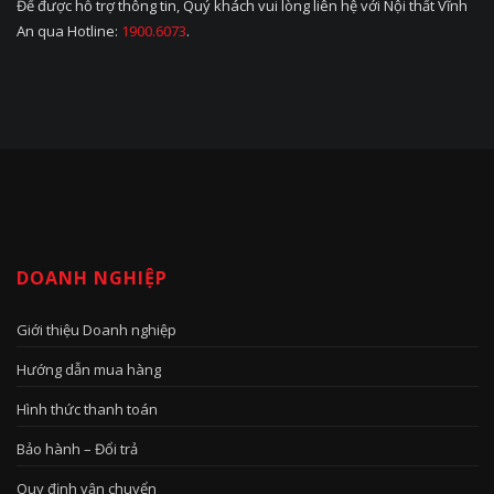
Để được hỗ trợ thông tin, Quý khách vui lòng liên hệ với Nội thất Vĩnh
An qua Hotline:
1900.6073
.
DOANH NGHIỆP
Giới thiệu Doanh nghiệp
Hướng dẫn mua hàng
Hình thức thanh toán
Bảo hành – Đổi trả
Quy định vận chuyển