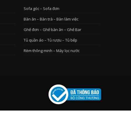
Sofa góc – Sofa đơn
Bàn ăn – Bàn trà – Bàn làm việc
Ghế đơn – Ghế bàn ăn – Ghế Bar
Tủ quần áo – Tủ rượu – Tủ bếp
Rèm thông minh – Máy lọc nước