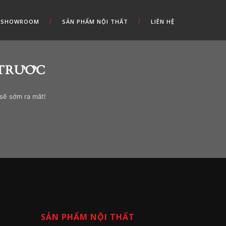
SHOWROOM
SẢN PHẨM NỘI THẤT
LIÊN HỆ
 TRƯỚC
 sẽ sớm ra mắt!
SẢN PHẨM NỘI THẤT