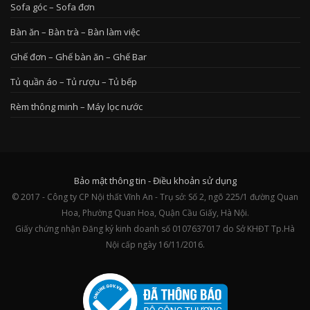
Sofa góc – Sofa đơn
Bàn ăn – Bàn trà – Bàn làm việc
Ghế đơn – Ghế bàn ăn – Ghế Bar
Tủ quần áo – Tủ rượu – Tủ bếp
Rèm thông minh – Máy lọc nước
Bảo mật thông tin
-
Điều khoản sử dụng
© 2017 - Công ty CP Nội thất Vĩnh An - Trụ sở: Số 2, ngõ 225/1 đường Quan
Hoa, Phường Quan Hoa, Quận Cầu Giấy, Hà Nội.
Giấy chứng nhận Đăng ký kinh doanh số 0107637017 do Sở KHĐT Tp.Hà
Nội cấp ngày 16/11/2016.