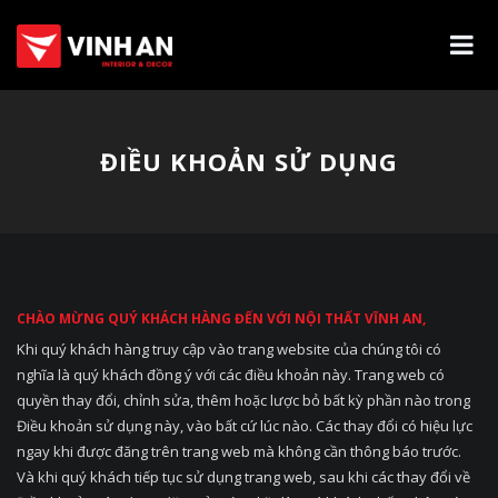
ĐIỀU KHOẢN SỬ DỤNG
CHÀO MỪNG QUÝ KHÁCH HÀNG ĐẾN VỚI NỘI THẤT VĨNH AN,
Khi quý khách hàng truy cập vào trang website của chúng tôi có
nghĩa là quý khách đồng ý với các điều khoản này. Trang web có
quyền thay đổi, chỉnh sửa, thêm hoặc lược bỏ bất kỳ phần nào trong
Điều khoản sử dụng này, vào bất cứ lúc nào. Các thay đổi có hiệu lực
ngay khi được đăng trên trang web mà không cần thông báo trước.
Và khi quý khách tiếp tục sử dụng trang web, sau khi các thay đổi về