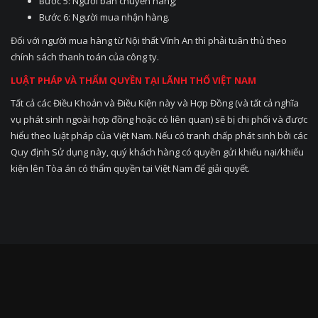
Bước 5: Người bán chuyển hàng;
Bước 6: Người mua nhận hàng.
Đối với người mua hàng từ Nội thất Vĩnh An thì phải tuân thủ theo
chính sách thanh toán của công ty.
LUẬT PHÁP VÀ THẨM QUYỀN TẠI LÃNH THỔ VIỆT NAM
Tất cả các Điều Khoản và Điều Kiện này và Hợp Đồng (và tất cả nghĩa
vụ phát sinh ngoài hợp đồng hoặc có liên quan) sẽ bị chi phối và được
hiểu theo luật pháp của Việt Nam. Nếu có tranh chấp phát sinh bởi các
Quy định Sử dụng này, quý khách hàng có quyền gửi khiếu nại/khiếu
kiện lên Tòa án có thẩm quyền tại Việt Nam để giải quyết.