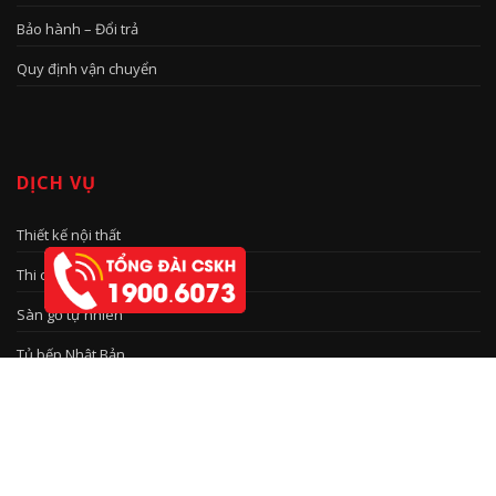
Bảo hành – Đổi trả
Quy định vận chuyển
DỊCH VỤ
Thiết kế nội thất
Thi công nội thất
Sàn gỗ tự nhiên
Tủ bếp Nhật Bản
TIN TỨC