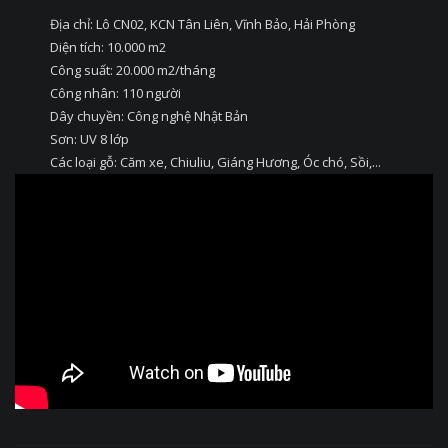
Địa chỉ: Lô CN02, KCN Tân Liên, Vĩnh Bảo, Hải Phòng
Diện tích: 10.000 m2
Công suất: 20.000 m2/tháng
Công nhân: 110 người
Dây chuyền: Công nghệ Nhật Bản
Sơn: UV 8 lớp
Các loại gỗ: Căm xe, Chiuliu, Giáng Hương, Óc chó, Sồi,...