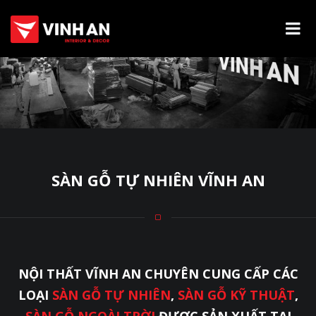
SÀN GỖ TỰ NHIÊN VĨNH AN
NỘI THẤT VĨNH AN CHUYÊN CUNG CẤP CÁC
LOẠI
SÀN GỖ TỰ NHIÊN
,
SÀN GỖ KỸ THUẬT
,