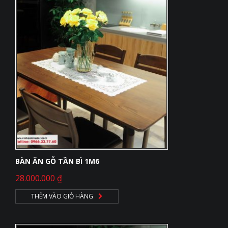
BÀN ĂN GỖ TẦN BÌ 1M6
28.000.000
₫
THÊM VÀO GIỎ HÀNG