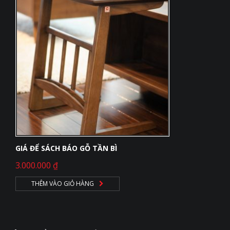
GIÁ ĐỂ SÁCH BÁO GỖ TẦN BÌ
3.000.000
₫
THÊM VÀO GIỎ HÀNG