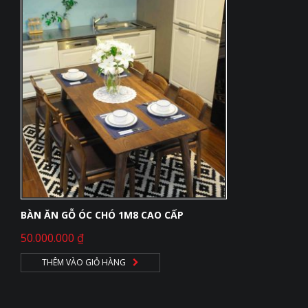
BÀN ĂN GỖ ÓC CHÓ 1M8 CAO CẤP
50.000.000
₫
THÊM VÀO GIỎ HÀNG