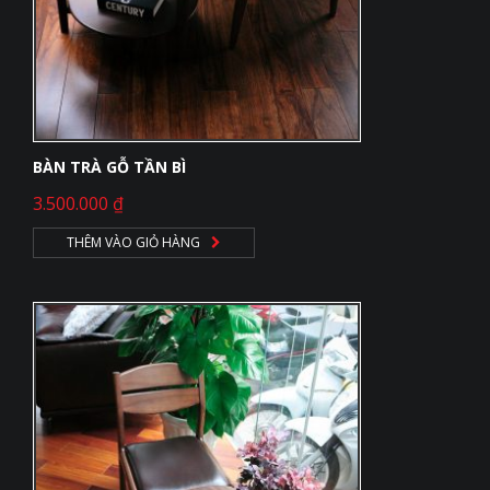
BÀN TRÀ GỖ TẦN BÌ
3.500.000
₫
THÊM VÀO GIỎ HÀNG