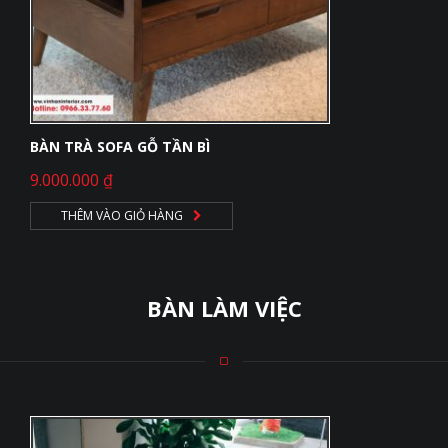
BÀN TRÀ SOFA GỖ TẦN BÌ
9.000.000
₫
THÊM VÀO GIỎ HÀNG
BÀN LÀM VIỆC