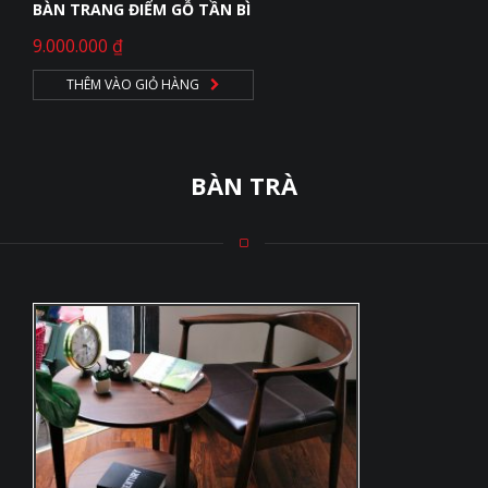
BÀN TRANG ĐIỂM GỖ TẦN BÌ
9.000.000
₫
THÊM VÀO GIỎ HÀNG
BÀN TRÀ