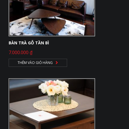
BÀN TRÀ GỖ TẦN BÌ
7.000.000
₫
THÊM VÀO GIỎ HÀNG