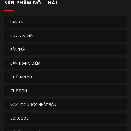
SẢN PHẨM NỘI THẤT
BÀN ĂN
BÀN LÀM VIỆC
BÀN TRÀ
BÀN TRANG ĐIỂM
GHẾ BÀN ĂN
GHẾ ĐƠN
MÁY LỌC NƯỚC NHẬT BẢN
SOFA GÓC