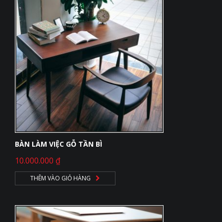
BÀN LÀM VIỆC GỖ TẦN BÌ
10.000.000
₫
THÊM VÀO GIỎ HÀNG