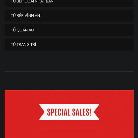
TỦ BẾP EIDAI NHẬT BẢN
TỦ BẾP VĨNH AN
TỦ QUẦN ÁO
TỦ TRANG TRÍ