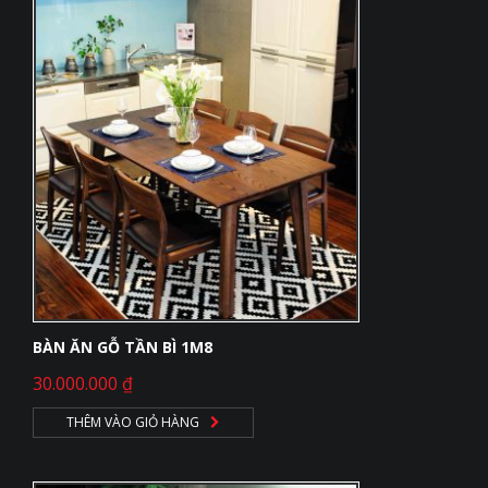
BÀN ĂN GỖ TẦN BÌ 1M8
30.000.000
₫
THÊM VÀO GIỎ HÀNG