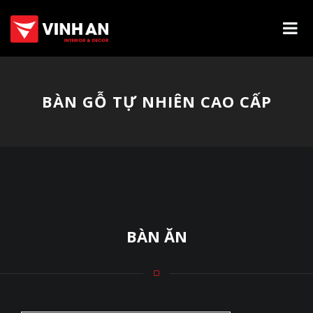
BÀN GỖ TỰ NHIÊN CAO CẤP
BÀN ĂN