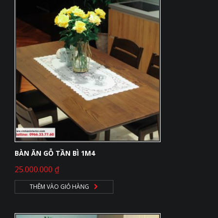
BÀN ĂN GỖ TẦN BÌ 1M4
25.000.000
₫
THÊM VÀO GIỎ HÀNG