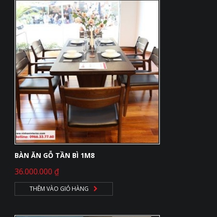
BÀN ĂN GỖ TẦN BÌ 1M8
36.000.000
₫
THÊM VÀO GIỎ HÀNG