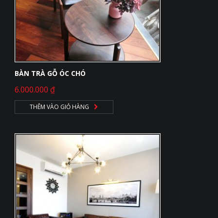
BÀN TRÀ GỖ ÓC CHÓ
6.000.000
₫
THÊM VÀO GIỎ HÀNG