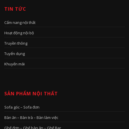
TIN TỨC
Cẩm nang nội thất
Hoạt động nội bộ
Truyền thông
Tuyển dụng
Khuyến mãi
SẢN PHẨM NỘI THẤT
Sofa góc – Sofa đơn
Bàn ăn – Bàn trà – Bàn làm việc
Ghế đơn – Ghế bàn ăn – Ghế Bar