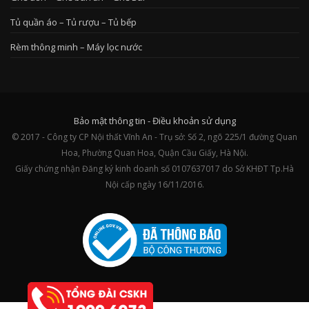
Tủ quần áo – Tủ rượu – Tủ bếp
Rèm thông minh – Máy lọc nước
Bảo mật thông tin
-
Điều khoản sử dụng
© 2017 - Công ty CP Nội thất Vĩnh An - Trụ sở: Số 2, ngõ 225/1 đường Quan
Hoa, Phường Quan Hoa, Quận Cầu Giấy, Hà Nội.
Giấy chứng nhận Đăng ký kinh doanh số 0107637017 do Sở KHĐT Tp.Hà
Nội cấp ngày 16/11/2016.