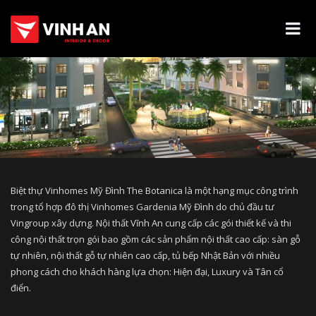
Biệt thự Vinhomes Mỹ Đình The Botanica là một hạng mục công trình
trong tổ hợp đô thị Vinhomes Gardenia Mỹ Đình do chủ đầu tư
Vingroup xây dựng. Nội thất Vĩnh An cung cấp các gói thiết kế và thi
công nội thất trọn gói bao gồm các sản phẩm nội thất cao cấp: sàn gỗ
tự nhiên, nội thất gỗ tự nhiên cao cấp, tủ bếp Nhật Bản với nhiều
phong cách cho khách hàng lựa chọn: Hiện đại, Luxury và Tân cổ
điển.