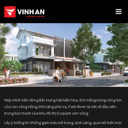
Nép mình bên dòng Bắc Hưng Hải hiền hòa, thơ mộng trong vòng ôm
của con sông Hồng chở nặng phù sa, Park River là nét vẽ đầu tiên
trong bức tranh của khu đô thị Ecopark ven sông.
Lấy ý tưởng từ những gam màu trẻ trung, tươi sáng, qua nét kiến trúc