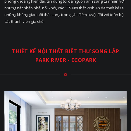
phóng khoáng hiện đại, tận dụng tối đa nguồn ánh sáng tự nhiên với
những nét nhấn nhả, nổi khối, các KTS Nội thất Vĩnh An đã thiết kế ra
những không gian nội thất sang trọng, ghi điểm tuyệt đối với toàn bộ
các thành viên gia chủ.
THIẾT KẾ NỘI THẤT BIỆT THỰ SONG LẬP
PARK RIVER - ECOPARK