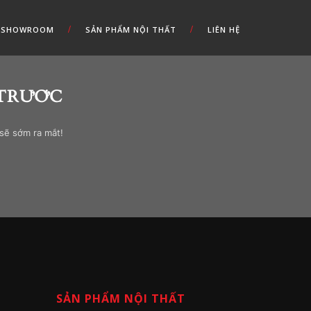
SHOWROOM
SẢN PHẨM NỘI THẤT
LIÊN HỆ
 TRƯỚC
 sẽ sớm ra mắt!
SẢN PHẨM NỘI THẤT