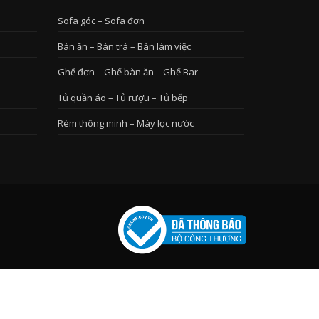
Sofa góc – Sofa đơn
Bàn ăn – Bàn trà – Bàn làm việc
Ghế đơn – Ghế bàn ăn – Ghế Bar
Tủ quần áo – Tủ rượu – Tủ bếp
Rèm thông minh – Máy lọc nước