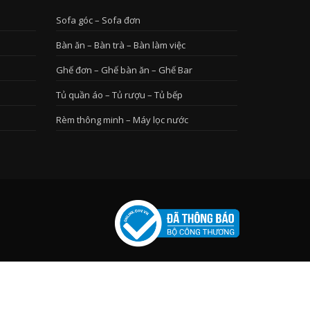
Sofa góc – Sofa đơn
Bàn ăn – Bàn trà – Bàn làm việc
Ghế đơn – Ghế bàn ăn – Ghế Bar
Tủ quần áo – Tủ rượu – Tủ bếp
Rèm thông minh – Máy lọc nước